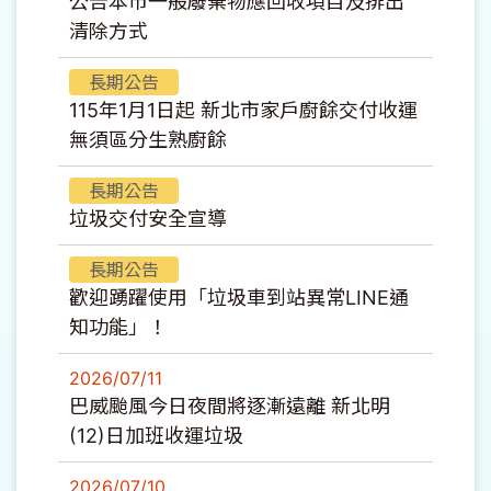
公告本市一般廢棄物應回收項目及排出
清除方式
長期公告
115年1月1日起 新北市家戶廚餘交付收運
無須區分生熟廚餘
長期公告
垃圾交付安全宣導
長期公告
歡迎踴躍使用「垃圾車到站異常LINE通
知功能」！
2026/07/11
巴威颱風今日夜間將逐漸遠離 新北明
(12)日加班收運垃圾
2026/07/10