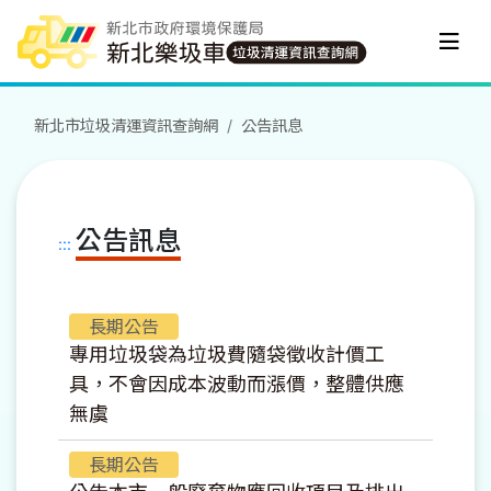
跳到主要內容區塊
新北市垃圾清運資訊查詢網
公告訊息
公告訊息
:::
長期公告
專用垃圾袋為垃圾費隨袋徵收計價工
具，不會因成本波動而漲價，整體供應
無虞
長期公告