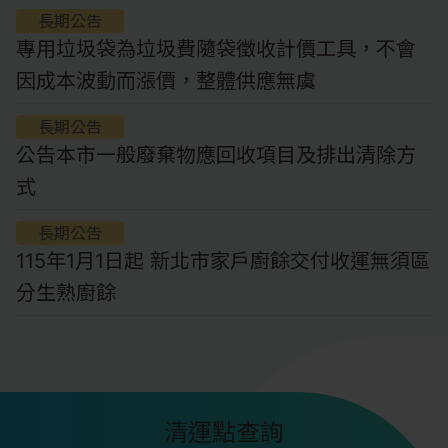
長期公告
專用垃圾袋為垃圾費隨袋徵收計價工具，不會
因成本波動而漲價，整體供應無虞
長期公告
公告本市一般廢棄物應回收項目及排出清除方
式
長期公告
115年1月1日起 新北市家戶廚餘交付收運無須區
分生熟廚餘
清運點查詢