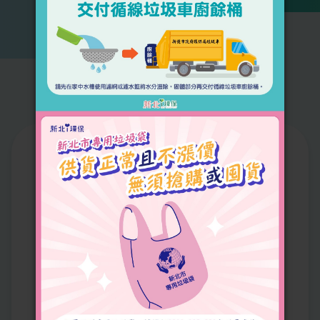
115年7月全市垃圾車清運數據
統計
Statistic Analysis
系統路線數
循線清運點數