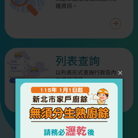
運資訊。
前往地
列表查詢
×
以列表形式查詢行政區內
的清運資訊。
前往列