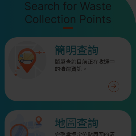
Search for Waste
Collection Points
簡明查詢
簡單查詢目前正在收運中
的清運資訊。
前往簡
地圖查詢
完整掌握定位點周圍的清