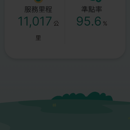
服務里程
準點率
11,017
95.6
公
%
里